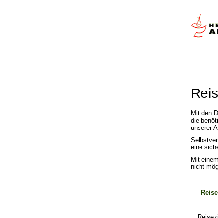
Reis
Mit den D
die benöt
unserer A
Selbstver
eine sich
Mit einem
nicht mögl
Reise
Reisez