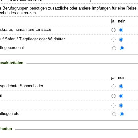
 Berufsgruppen benötigen zusätzliche oder andere Impfungen für eine Reise. 
echendes ankreuzen
ja nein
skräfte, humanitäre Einsätze
uf Safari / Tierpfleger oder Wildhüter
Pflegepersonal
bsaktivitäten
ja nein
usgedehnte Sonnenbäder
n
fliegen etc.
heiten