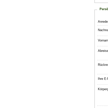
Persö
Anrede
Nachn
Vornam
Abreis
Rückre
Ihre E-
Körper