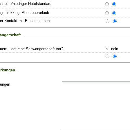
lreise/niedriger Hotelstandard
g, Trekking, Abenteuerurlaub
ver Kontakt mit Einheimischen
angerschaft
auen: Liegt eine Schwangerschaft vor?
ja nein
rkungen
ungen