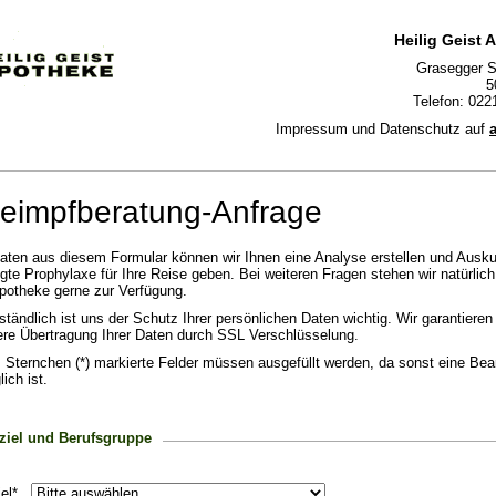
Heilig Geist 
Grasegger S
5
Telefon: 022
Impressum und Datenschutz auf
eimpfberatung-Anfrage
aten aus diesem Formular können wir Ihnen eine Analyse erstellen und Ausku
igte Prophylaxe für Ihre Reise geben. Bei weiteren Fragen stehen wir natürlich
potheke gerne zur Verfügung.
ständlich ist uns der Schutz Ihrer persönlichen Daten wichtig. Wir garantieren
ere Übertragung Ihrer Daten durch SSL Verschlüsselung.
 Sternchen (*) markierte Felder müssen ausgefüllt werden, da sonst eine Bea
ich ist.
ziel und Berufsgruppe
iel*