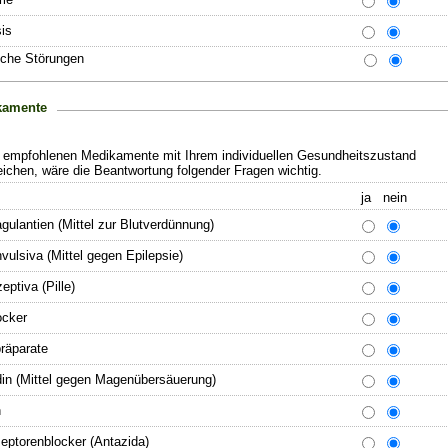
is
sche Störungen
kamente
 empfohlenen Medikamente mit Ihrem individuellen Gesundheitszustand
ichen, wäre die Beantwortung folgender Fragen wichtig.
ja nein
gulantien (Mittel zur Blutverdünnung)
vulsiva (Mittel gegen Epilepsie)
eptiva (Pille)
ocker
räparate
din (Mittel gegen Magenübersäuerung)
n
eptorenblocker (Antazida)